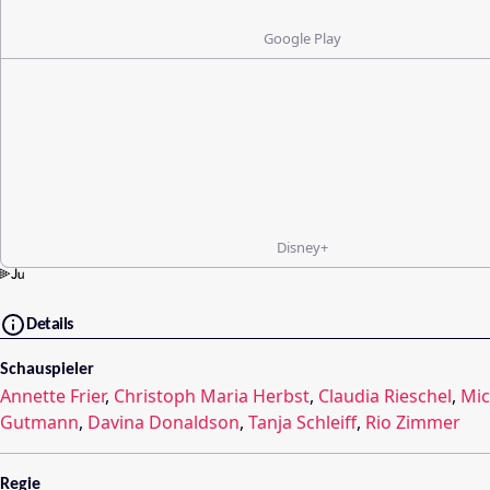
Google Play
Disney+
Details
Schauspieler
Annette Frier
,
Christoph Maria Herbst
,
Claudia Rieschel
,
Mic
Gutmann
,
Davina Donaldson
,
Tanja Schleiff
,
Rio Zimmer
Regie