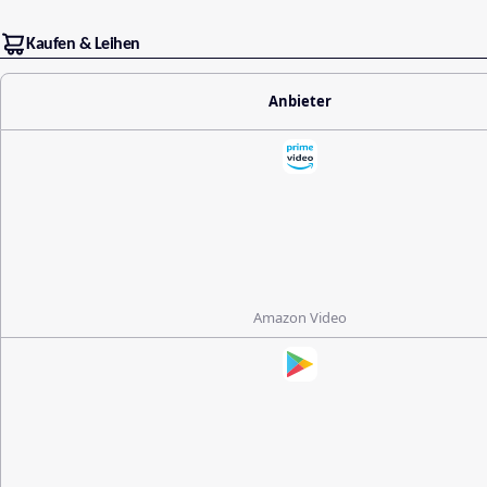
Kaufen & Leihen
Anbieter
Amazon Video