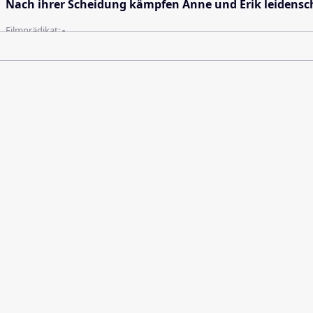
Nach ihrer Scheidung kämpfen Anne und Erik leidenscha
Filmprädikat:
-