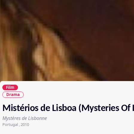
Film
Drama
Mistérios de Lisboa (Mysteries Of 
Mystères de Lisbonne
Portugal , 2010