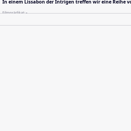
In einem Lissabon der Intrigen treffen wir eine Reihe 
Filmprädikat:
-