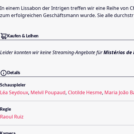
In einem Lissabon der Intrigen treffen wir eine Reihe von C
zum erfolgreichen Geschäftsmann wurde. Sie alle durchstr
Kaufen & Leihen
Leider konnten wir keine Streaming-Angebote für
Mistérios de 
Details
Schauspieler
Léa Seydoux
,
Melvil Poupaud
,
Clotilde Hesme
,
Maria João B
Regie
Raoul Ruiz
Kamera