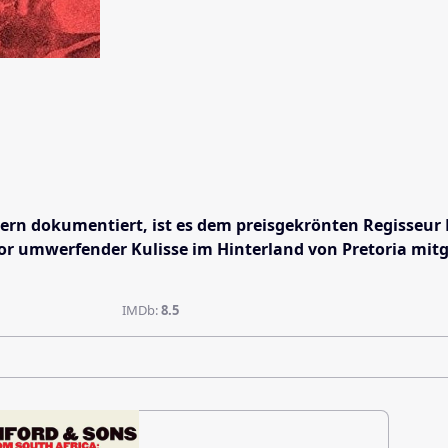
rn dokumentiert, ist es dem preisgekrönten Regisseur 
ve vor umwerfender Kulisse im Hinterland von Pretoria 
IMDb:
8.5