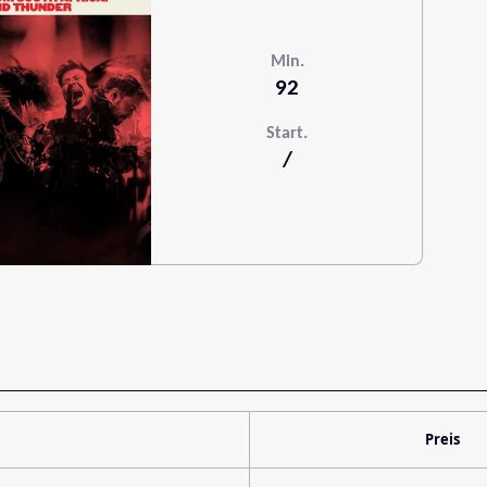
Min.
92
Start.
/
Preis