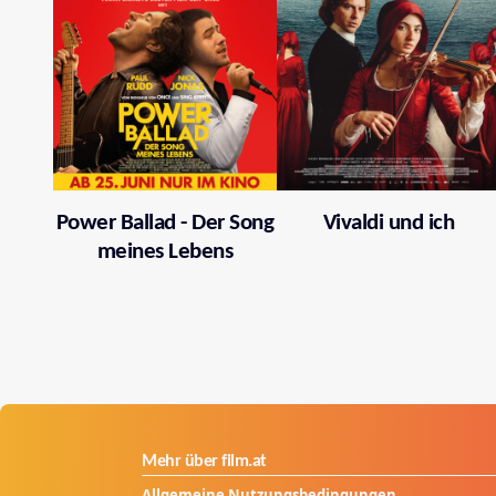
Power Ballad - Der Song
Vivaldi und ich
meines Lebens
Mehr über film.at
Allgemeine Nutzungsbedingungen