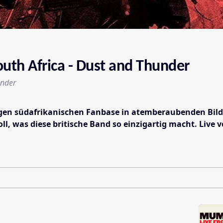
uth Africa - Dust and Thunder
under
igen südafrikanischen Fanbase in atemberaubenden Bilde
ll, was diese britische Band so einzigartig macht. Li