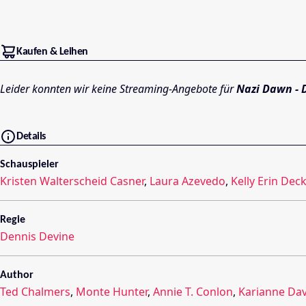
Kaufen & Leihen
Leider konnten wir keine Streaming-Angebote für
Nazi Dawn - 
Details
Schauspieler
Kristen Walterscheid Casner
,
Laura Azevedo
,
Kelly Erin Deck
Regie
Dennis Devine
Author
Ted Chalmers
,
Monte Hunter
,
Annie T. Conlon
,
Karianne Dav