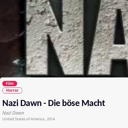
Film
Horror
Nazi Dawn - Die böse Macht
Nazi Dawn
United States of America , 2014