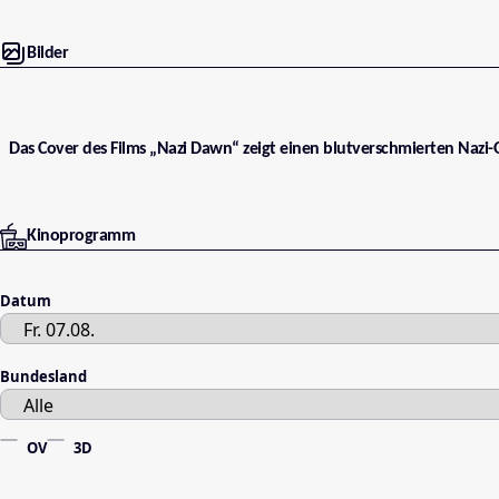
Bilder
Das Cover des Films „Nazi Dawn“ zeigt einen blutverschmierten Nazi-
Kinoprogramm
Datum
Bundesland
OV
3D