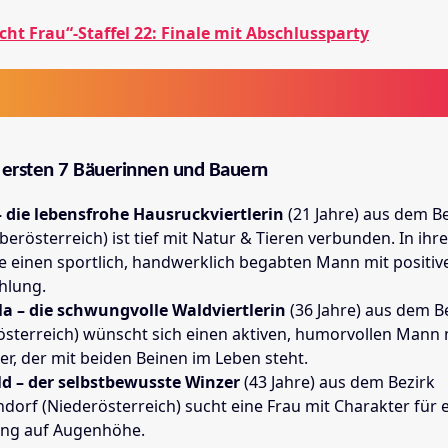
cht Frau“-Staffel 22: Finale mit Abschlussparty
e ersten 7 Bäuerinnen und Bauern
– die lebensfrohe Hausruckviertlerin
(21 Jahre) aus dem Be
berösterreich) ist tief mit Natur & Tieren verbunden. In ih
ie einen sportlich, handwerklich begabten Mann mit positiv
hlung.
a – die schwungvolle Waldviertlerin
(36 Jahre) aus dem B
österreich) wünscht sich einen aktiven, humorvollen Mann 
er, der mit beiden Beinen im Leben steht.
d – der selbstbewusste Winzer
(43 Jahre) aus dem Bezirk
dorf (Niederösterreich) sucht eine Frau mit Charakter für e
ng auf Augenhöhe.