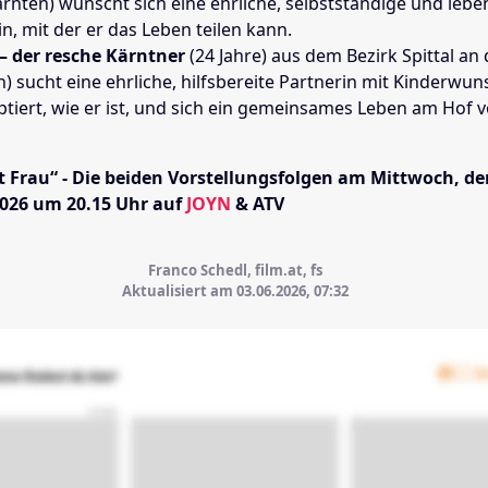
ärnten) wünscht sich eine ehrliche, selbstständige und leb
n, mit der er das Leben teilen kann.
– der resche Kärntner
(24 Jahre) aus dem Bezirk Spittal an
) sucht eine ehrliche, hilfsbereite Partnerin mit Kinderwuns
ptiert, wie er ist, und sich ein gemeinsames Leben am Hof v
 Frau“ - Die beiden Vorstellungsfolgen am Mittwoch, de
2026 um 20.15 Uhr auf
JOYN
& ATV
Franco Schedl, film.at, fs
Aktualisiert am 03.06.2026,
07:32