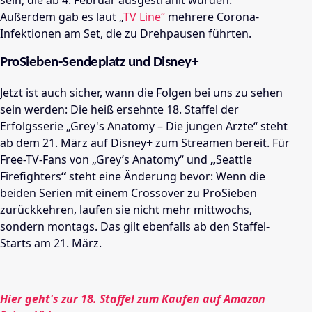
Außerdem gab es laut „
TV Line“
mehrere Corona-
Infektionen am Set, die zu Drehpausen führten.
ProSieben-Sendeplatz und Disney+
Jetzt ist auch sicher, wann die Folgen bei uns zu sehen
sein werden:
Die heiß ersehnte 18. Staffel der
Erfolgsserie „Grey's Anatomy – Die jungen Ärzte“ steht
ab dem 21. März auf Disney+ zum Streamen bereit.
Für
Free-TV-Fans von „Grey’s Anatomy“ und
„
Seattle
Firefighters
“
steht eine Änderung bevor: Wenn die
beiden Serien mit einem Crossover zu
ProSieben
zurückkehren, laufen sie nicht mehr mittwochs,
sondern montags. Das gilt ebenfalls ab den Staffel-
Starts am 21. März.
Hier geht's zur 18. Staffel zum Kaufen auf Amazon