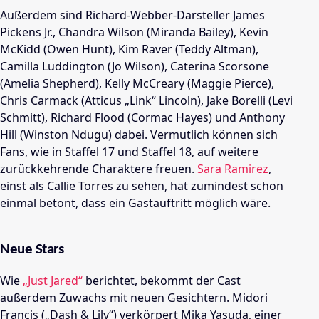
Außerdem sind Richard-Webber-Darsteller James
Pickens Jr., Chandra Wilson (Miranda Bailey), Kevin
McKidd (Owen Hunt), Kim Raver (Teddy Altman),
Camilla Luddington (Jo Wilson), Caterina Scorsone
(Amelia Shepherd), Kelly McCreary (Maggie Pierce),
Chris Carmack (Atticus „Link“ Lincoln), Jake Borelli (Levi
Schmitt), Richard Flood (Cormac Hayes) und Anthony
Hill (Winston Ndugu) dabei. Vermutlich können sich
Fans, wie in Staffel 17 und Staffel 18, auf weitere
zurückkehrende Charaktere freuen.
Sara Ramirez
,
einst als Callie Torres zu sehen, hat zumindest schon
einmal betont, dass ein Gastauftritt möglich wäre.
Neue Stars
Wie
„Just Jared“
berichtet, bekommt der Cast
außerdem Zuwachs mit neuen Gesichtern. Midori
Francis („Dash & Lily“) verkörpert Mika Yasuda, einer