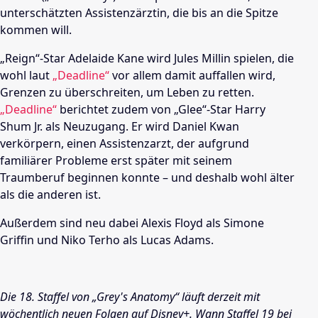
unterschätzten Assistenzärztin, die bis an die Spitze
kommen will.
„Reign“-Star Adelaide Kane wird Jules Millin spielen, die
wohl laut
„Deadline“
vor allem damit auffallen wird,
Grenzen zu überschreiten, um Leben zu retten.
„Deadline“
berichtet zudem von „Glee“-Star Harry
Shum Jr. als Neuzugang. Er wird Daniel Kwan
verkörpern, einen Assistenzarzt, der aufgrund
familiärer Probleme erst später mit seinem
Traumberuf beginnen konnte – und deshalb wohl älter
als die anderen ist.
Außerdem sind neu dabei Alexis Floyd als Simone
Griffin und Niko Terho als Lucas Adams.
Die 18. Staffel von „Grey's Anatomy“ läuft derzeit mit
wöchentlich neuen Folgen auf Disney+. Wann Staffel 19 bei