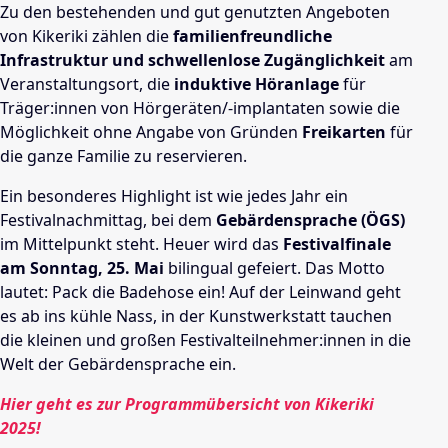
Zu den bestehenden und gut genutzten Angeboten
von Kikeriki zählen die
familienfreundliche
Infrastruktur und schwellenlose Zugänglichkeit
am
Veranstaltungsort, die
induktive Höranlage
für
Träger:innen von Hörgeräten/-implantaten sowie die
Möglichkeit ohne Angabe von Gründen
Freikarten
für
die ganze Familie zu reservieren.
Ein besonderes Highlight ist wie jedes Jahr ein
Festivalnachmittag, bei dem
Gebärdensprache (ÖGS)
im Mittelpunkt steht. Heuer wird das
Festivalfinale
am Sonntag, 25. Mai
bilingual gefeiert. Das Motto
lautet: Pack die Badehose ein! Auf der Leinwand geht
es ab ins kühle Nass, in der Kunstwerkstatt tauchen
die kleinen und großen Festivalteilnehmer:innen in die
Welt der Gebärdensprache ein.
Hier geht es zur Programmübersicht von Kikeriki
2025!