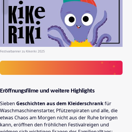
Festivalbanner zu Kikeriki 2025
Eröffnungsfilme und weitere Highlights
Sieben
Geschichten aus dem Kleiderschrank
für
Waschmaschinenstarter, Pfützenpiraten und alle, die
etwas Chaos am Morgen nicht aus der Ruhe bringen
kann, eröffnen den fröhlichen Festivalreigen und
widmen sich wichtigen Fragen des Familienalltags: