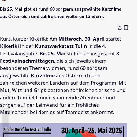
Bis 25. Mai gibt es rund 60 sorgsam ausgewählte Kurzfilme
aus Österreich und zahlreichen weiteren Ländern.
Kurz, kürzer, Kikeriki: Am
Mittwoch, 30. April
startet
Kikeriki
in der
Kunstwerkstatt Tulln
in die 4.
Festivalausgabe.
Bis 25. Mai
stehen an insgesamt
8
Festivalnachmittagen
,
die sich jeweils einem
besonderen Thema widmen, rund 60 sorgsam
ausgewählte
Kurzfilme
aus Österreich und
zahlreichen weiteren Ländern auf dem Programm. Mit
Mut, Witz und Grips bestehen zahlreiche tierische und
andere Filmheld:innen spannende Abenteuer und
sorgen auf der Leinwand für ein fröhliches
Miteinander, bei dem es auf Teamgeist ankommt.