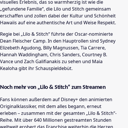
visuelles Erlebnis, das so warmherzig ist wie die
„gefundene Familie“, die Lilo und Stitch gemeinsam
erschaffen und zollen dabei der Kultur und Schönheit
Hawaiis auf eine authentische Art und Weise Respekt.
Regie bei „Lilo & Stitch“ führte der Oscar-nominierte
Dean Fleischer Camp. In den Hauptrollen sind Sydney
Elizebeth Agudong, Billy Magnussen, Tia Carrere,
Hannah Waddingham, Chris Sanders, Courtney B.
Vance und Zach Galifianakis zu sehen und Maia
Kealoha gibt ihr Schauspieldebüt.
Noch mehr von „Lilo & Stitch“ zum Streamen
Fans können außerdem auf Disney+ den animierten
Originalklassiker, mit dem alles begann, erneut
erleben – zusammen mit der gesamten „Lilo & Stitch“-
Reihe. Mit über 640 Millionen gestreamten Stunden
weltweit erobert das Franchise weiterhin die Herzen