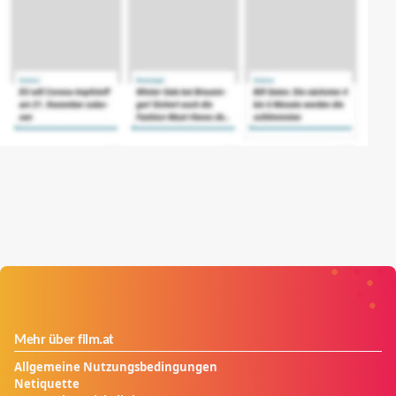
Mehr über film.at
Allgemeine Nutzungsbedingungen
Netiquette