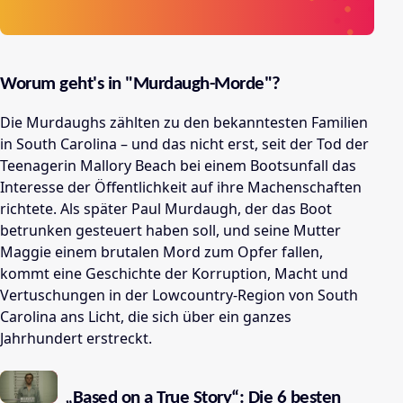
Worum geht's in "Murdaugh-Morde"?
Die Murdaughs zählten zu den bekanntesten Familien
in South Carolina – und das nicht erst, seit der Tod der
Teenagerin Mallory Beach bei einem Bootsunfall das
Interesse der Öffentlichkeit auf ihre Machenschaften
richtete. Als später Paul Murdaugh, der das Boot
betrunken gesteuert haben soll, und seine Mutter
Maggie einem brutalen Mord zum Opfer fallen,
kommt eine Geschichte der Korruption, Macht und
Vertuschungen in der Lowcountry-Region von South
Carolina ans Licht, die sich über ein ganzes
Jahrhundert erstreckt.
„Based on a True Story“: Die 6 besten