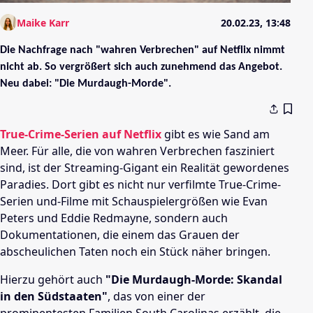
Maike Karr
20.02.23, 13:48
Die Nachfrage nach "wahren Verbrechen" auf Netflix nimmt
nicht ab. So vergrößert sich auch zunehmend das Angebot.
Neu dabei: "Die Murdaugh-Morde".
True-Crime-Serien auf Netflix
gibt es wie Sand am
Meer. Für alle, die von wahren Verbrechen fasziniert
sind, ist der Streaming-Gigant ein Realität gewordenes
Paradies. Dort gibt es nicht nur verfilmte True-Crime-
Serien und-Filme mit Schauspielergrößen wie Evan
Peters und Eddie Redmayne, sondern auch
Dokumentationen, die einem das Grauen der
abscheulichen Taten noch ein Stück näher bringen.
Hierzu gehört auch
"Die Murdaugh-Morde: Skandal
in den Südstaaten"
, das von einer der