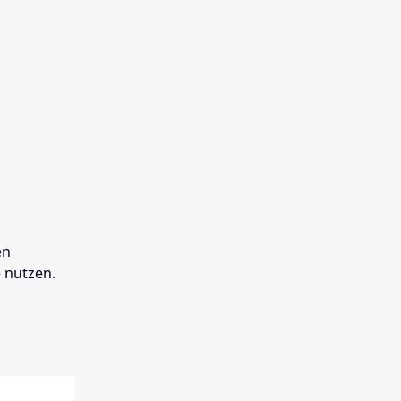
en
e nutzen.