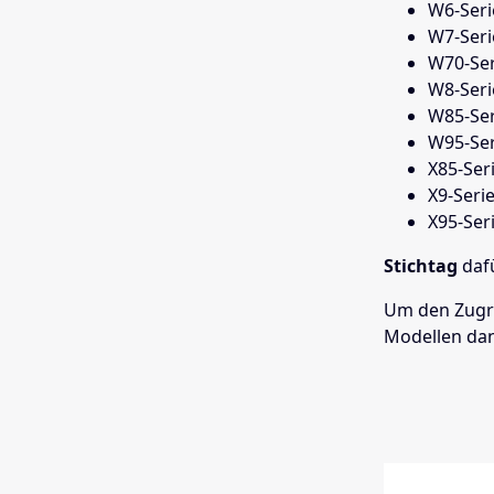
W6-Seri
W7-Seri
W70-Ser
W8-Seri
W85-Ser
W95-Ser
X85-Ser
X9-Seri
X95-Ser
Stichtag
daf
Um den Zugri
Modellen dan