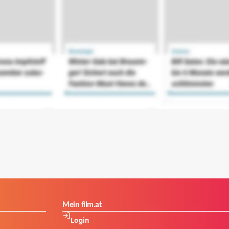
Mein film.at
Login