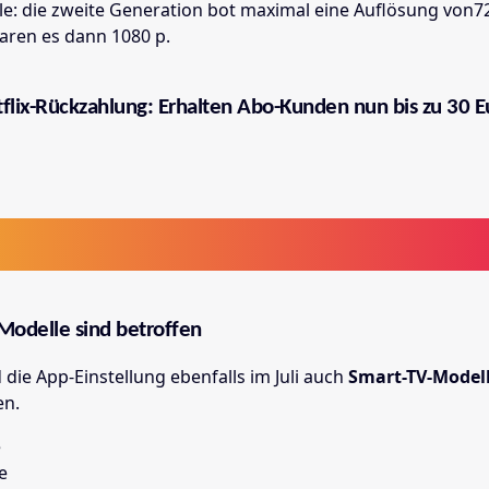
le: die zweite Generation bot maximal eine Auflösung von72
waren es dann 1080 p.
flix-Rückzahlung: Erhalten Abo-Kunden nun bis zu 30 E
Modelle sind betroffen
 die App-Einstellung ebenfalls im Juli auch
Smart-TV-Model
en.
e
e