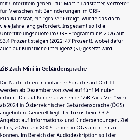
mit Untertiteln geben - für Martin Ladstätter, Vertreter
für Menschen mit Behinderungen im ORF-
Publikumsrat, ein "großer Erfolg", wurde das doch
viele Jahre lang gefordert. Insgesamt soll die
Untertitelungsquote im ORF-Programm bis 2026 auf
53,4 Prozent steigen (2022: 47 Prozent), wobei dafür
auch auf Künstliche Intelligenz (KI) gesetzt wird.
ZiB Zack Mini in Gebärdensprache
Die Nachrichten in einfacher Sprache auf ORF III
werden ab Dezember von zwei auf fünf Minuten
erhöht. Die auf Kinder abzielende "ZiB Zack Mini" wird
ab 2024 in Österreichischer Gebärdensprache (ÖGS)
angeboten. Generell liegt der Fokus beim ÖGS-
Angebot auf Informations- und Kindersendungen. Ziel
ist es, 2026 rund 800 Stunden in ÖGS anbieten zu
können. Im Bereich der Audiodeskription soll der