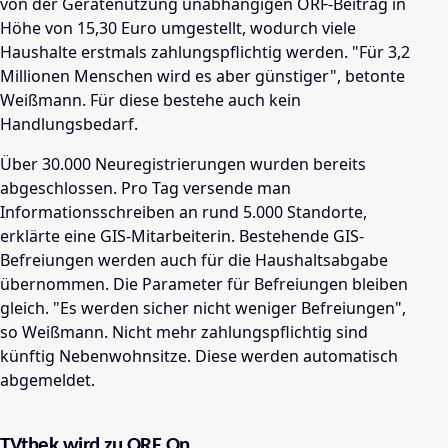
von der Gerätenutzung unabhängigen ORF-Beitrag in
Höhe von 15,30 Euro umgestellt, wodurch viele
Haushalte erstmals zahlungspflichtig werden. "Für 3,2
Millionen Menschen wird es aber günstiger", betonte
Weißmann. Für diese bestehe auch kein
Handlungsbedarf.
Über 30.000 Neuregistrierungen wurden bereits
abgeschlossen. Pro Tag versende man
Informationsschreiben an rund 5.000 Standorte,
erklärte eine GIS-Mitarbeiterin. Bestehende GIS-
Befreiungen werden auch für die Haushaltsabgabe
übernommen. Die Parameter für Befreiungen bleiben
gleich. "Es werden sicher nicht weniger Befreiungen",
so Weißmann. Nicht mehr zahlungspflichtig sind
künftig Nebenwohnsitze. Diese werden automatisch
abgemeldet.
TVthek wird zu ORF On