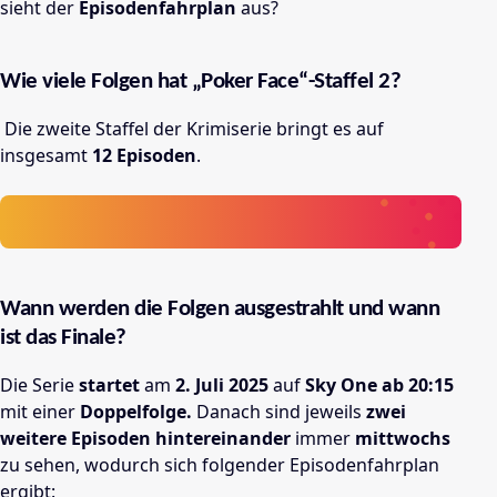
sieht der
Episodenfahrplan
aus?
Wie viele Folgen hat „Poker Face“-Staffel 2
?
Die zweite Staffel der Krimiserie bringt es auf
insgesamt
12 Episoden
.
Wann werden die Folgen ausgestrahlt und wann
ist das Finale?
Die Serie
startet
am
2. Juli 2025
auf
Sky One ab 20:15
mit einer
Doppelfolge.
Danach sind jeweils
zwei
weitere Episoden hintereinander
immer
mittwochs
zu sehen, wodurch sich folgender Episodenfahrplan
ergibt: