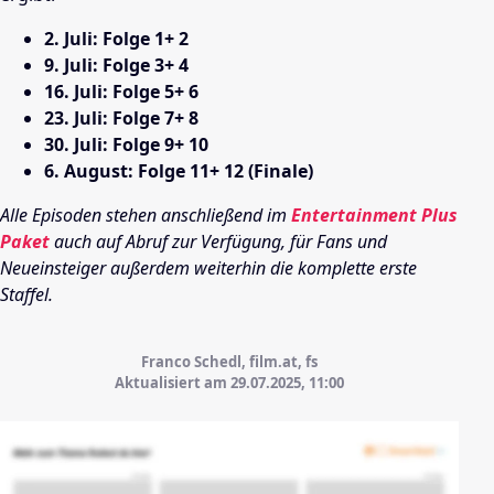
2. Juli: Folge 1+ 2
9. Juli: Folge 3+ 4
16. Juli: Folge 5+ 6
23. Juli: Folge 7+ 8
30. Juli: Folge 9+ 10
6. August: Folge 11+ 12 (Finale)
Alle Episoden stehen anschließend im
Entertainment Plus
Paket
auch auf Abruf zur Verfügung, für Fans und
Neueinsteiger außerdem weiterhin die komplette erste
Staffel.
Franco Schedl, film.at, fs
Aktualisiert am 29.07.2025,
11:00