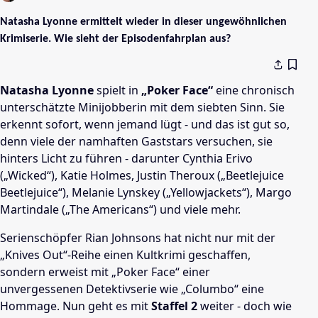
Natasha Lyonne ermittelt wieder in dieser ungewöhnlichen
Krimiserie. Wie sieht der Episodenfahrplan aus?
Natasha Lyonne
spielt in
„Poker Face“
eine chronisch
unterschätzte Minijobberin mit dem siebten Sinn. Sie
erkennt sofort, wenn jemand lügt - und das ist gut so,
denn viele der namhaften Gaststars versuchen, sie
hinters Licht zu führen - darunter Cynthia Erivo
(„Wicked“), Katie Holmes, Justin Theroux („Beetlejuice
Beetlejuice“), Melanie Lynskey („Yellowjackets“), Margo
Martindale („The Americans“) und viele mehr.
Serienschöpfer Rian Johnsons hat nicht nur mit der
„Knives Out“-Reihe einen Kultkrimi geschaffen,
sondern erweist mit „Poker Face“ einer
unvergessenen Detektivserie wie „Columbo“ eine
Hommage. Nun geht es mit
Staffel 2
weiter - doch wie