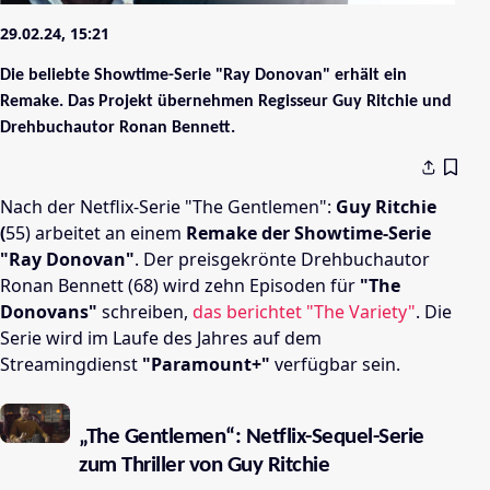
29.02.24, 15:21
Die beliebte Showtime-Serie "Ray Donovan" erhält ein
Remake. Das Projekt übernehmen Regisseur Guy Ritchie und
Drehbuchautor Ronan Bennett.
Nach der Netflix-Serie "The Gentlemen":
Guy Ritchie
(
55) arbeitet an einem
Remake der Showtime-Serie
"Ray Donovan"
. Der preisgekrönte Drehbuchautor
Ronan Bennett (68) wird zehn Episoden für
"The
Donovans"
schreiben,
das berichtet "The Variety"
. Die
Serie wird im Laufe des Jahres auf dem
Streamingdienst
"Paramount+"
verfügbar sein.
„The Gentlemen“: Netflix-Sequel-Serie
zum Thriller von Guy Ritchie