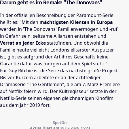
Darum geht es im Remake "The Donovans"
In der offiziellen Beschreibung der Paramount-Serie
heißt es: "Mit den
mächtigsten Klienten in Europa
werden in 'The Donovans' Familienvermögen und -ruf
in Gefahr sein, seltsame Allianzen entstehen und
Verrat an jeder Ecke
stattfinden. Und obwohl die
Familie heute vielleicht Londons elitärster Ausputzer
ist, gibt es aufgrund der Art ihres Geschäfts keine
Garantie dafür, was morgen auf dem Spiel steht."
Für Guy Ritchie ist die Serie das nächste große Projekt.
Bis vor Kurzem arbeitete er an der achtteiligen
Dramaserie "The Gentlemen", die am 7. März Premiere
auf Netflix feiern wird. Der Kultregisseur setzte in der
Netflix-Serie seinen eigenen gleichnamigen Kinofilm
aus dem Jahr 2019 fort.
SpotOn
Aktualisiert am 29.02.2024,
15:23