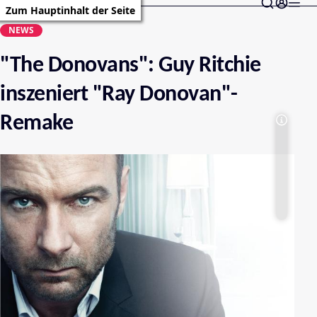
Zum Hauptinhalt der Seite
NEWS
"The Donovans": Guy Ritchie
inszeniert "Ray Donovan"-
Remake