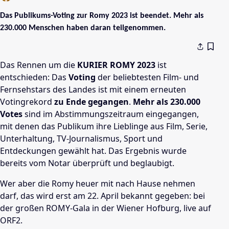
Das Publikums-Voting zur Romy 2023 ist beendet. Mehr als
230.000 Menschen haben daran teilgenommen.
Das Rennen um die
KURIER ROMY 2023
ist
entschieden: Das
Voting
der beliebtesten Film- und
Fernsehstars des Landes ist mit einem erneuten
Votingrekord
zu Ende gegangen
.
Mehr als 230.000
Votes
sind im Abstimmungszeitraum eingegangen,
mit denen das Publikum ihre Lieblinge aus Film, Serie,
Unterhaltung, TV-Journalismus, Sport und
Entdeckungen gewählt hat. Das Ergebnis wurde
bereits vom Notar überprüft und beglaubigt.
Wer aber die Romy heuer mit nach Hause nehmen
darf, das wird erst am 22. April bekannt gegeben: bei
der großen ROMY-Gala in der Wiener Hofburg, live auf
ORF2.