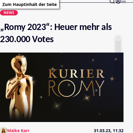
Zum Hauptinhalt der Seite
NEWS
„Romy 2023“: Heuer mehr als
230.000 Votes
Maike Karr
31.03.23, 11:32