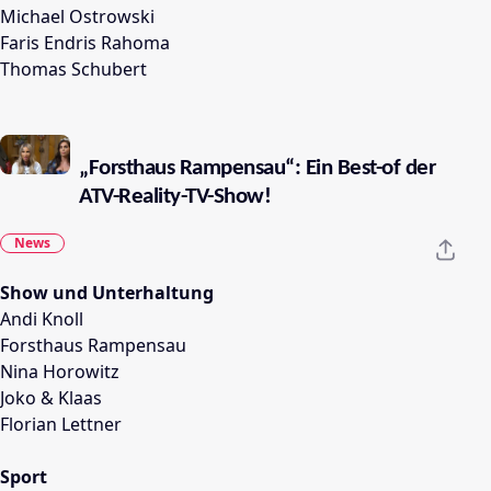
Michael Ostrowski
Faris Endris Rahoma
Thomas Schubert
„Forsthaus Rampensau“: Ein Best-of der
ATV-Reality-TV-Show!
News
Show und Unterhaltung
Andi Knoll
Forsthaus Rampensau
Nina Horowitz
Joko & Klaas
Florian Lettner
Sport