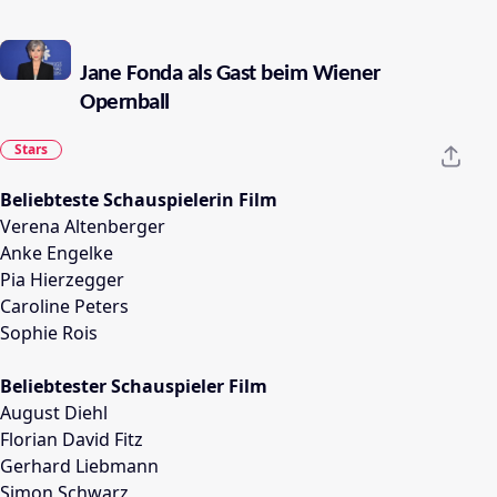
Jane Fonda als Gast beim Wiener
Opernball
Stars
Beliebteste Schauspielerin Film
Verena Altenberger
Anke Engelke
Pia Hierzegger
Caroline Peters
Sophie Rois
Beliebtester Schauspieler Film
August Diehl
Florian David Fitz
Gerhard Liebmann
Simon Schwarz