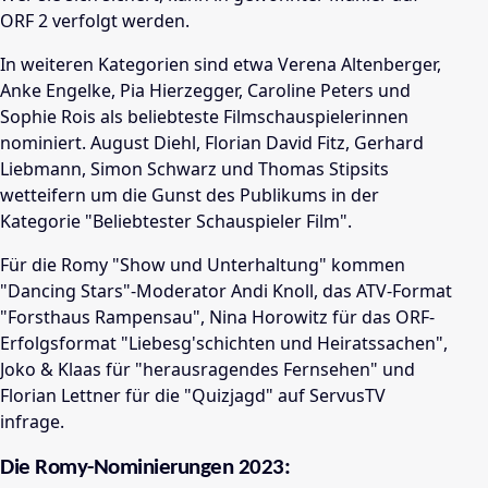
ORF 2 verfolgt werden.
In weiteren Kategorien sind etwa Verena Altenberger,
Anke Engelke, Pia Hierzegger, Caroline Peters und
Sophie Rois als beliebteste Filmschauspielerinnen
nominiert. August Diehl, Florian David Fitz, Gerhard
Liebmann, Simon Schwarz und Thomas Stipsits
wetteifern um die Gunst des Publikums in der
Kategorie "Beliebtester Schauspieler Film".
Für die Romy "Show und Unterhaltung" kommen
"Dancing Stars"-Moderator Andi Knoll, das ATV-Format
"Forsthaus Rampensau", Nina Horowitz für das ORF-
Erfolgsformat "Liebesg'schichten und Heiratssachen",
Joko & Klaas für "herausragendes Fernsehen" und
Florian Lettner für die "Quizjagd" auf ServusTV
infrage.
Die Romy-Nominierungen 2023: