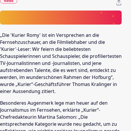
News
„Die 'Kurier Romy' ist ein Versprechen an die
Fernsehzuschauer, an die Filmliebhaber und die
'Kurier'-Leser: Wir feiern die beliebtesten
Schauspielerinnen und Schauspieler, die profiliertesten
TV-Journalistinnen und -Journalisten, und jene
aufstrebenden Talente, die es wert sind, entdeckt zu
werden, im wunderschönen Rahmen der Hofburg“,
wurde „Kurier“-Geschäftsführer Thomas Kralinger in
einer Aussendung zitiert.
Besonderes Augenmerk lege man heuer auf den
Journalismus im Fernsehen, erklärte „Kurier“-
Chefredakteurin Martina Salomon: „Die
entsprechende Kategorie wurde neu gedacht, um zu
reflektieren, wie wichtig seriöser Journalismus gerade