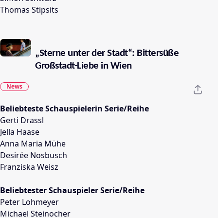
Thomas Stipsits
„Sterne unter der Stadt“: Bittersüße
Großstadt-Liebe in Wien
News
Beliebteste Schauspielerin Serie/Reihe
Gerti Drassl
Jella Haase
Anna Maria Mühe
Desirée Nosbusch
Franziska Weisz
Beliebtester Schauspieler Serie/Reihe
Peter Lohmeyer
Michael Steinocher