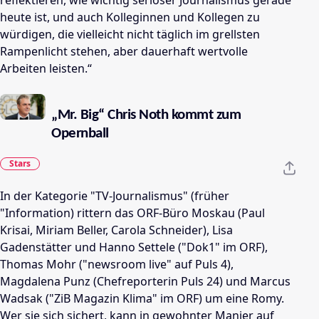
heute ist, und auch Kolleginnen und Kollegen zu
würdigen, die vielleicht nicht täglich im grellsten
Rampenlicht stehen, aber dauerhaft wertvolle
Arbeiten leisten.“
„Mr. Big“ Chris Noth kommt zum
Opernball
Stars
In der Kategorie "TV-Journalismus" (früher
"Information) rittern das ORF-Büro Moskau (Paul
Krisai, Miriam Beller, Carola Schneider), Lisa
Gadenstätter und Hanno Settele ("Dok1" im ORF),
Thomas Mohr ("newsroom live" auf Puls 4),
Magdalena Punz (Chefreporterin Puls 24) und Marcus
Wadsak ("ZiB Magazin Klima" im ORF) um eine Romy.
Wer sie sich sichert, kann in gewohnter Manier auf