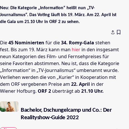
Neu: Die Kategorie „Information“ heißt nun „TV-
Journalismus“. Das Voting läuft bis 19. März. Am 22. April ist
die Gala um 21.10 Uhr in ORF 2 zu sehen.
Die
45 Nominierten
für die
34. Romy-Gala
stehen
fest. Bis zum 19. März kann man
hier
in den insgesamt
neun Kategorien des Film- und Fernsehpreises für
seine Favoriten abstimmen. Neu ist, dass die Kategorie
„Information“ in „TV-Journalismus“ umbenannt wurde.
Verliehen werden die von „Kurier“ in Kooperation mit
dem ORF vergebenen Preise am
22. April
in der
Wiener Hofburg.
ORF 2
überträgt ab
21.10 Uhr.
Bachelor, Dschungelcamp und Co.: Der
Realityshow-Guide 2022