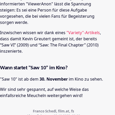
informierten "ViewerAnon" lässt die Spannung
steigen: Es sei eine Person für diese Aufgabe
vorgesehen, die bei vielen Fans für Begeisterung
sorgen werde.
Inzwischen wissen wir dank eines
"Variety"-Artikels
,
dass damit
Kevin Greutert gemeint ist, der bereits
“Saw VI” (2009) und “Saw: The Final Chapter” (2010)
inszenierte.
Wann startet "Saw 10" im Kino?
"Saw 10" ist ab dem
30. November
im Kino zu sehen.
Wir sind sehr gespannt, auf welche Weise das
einfallsreiche Meucheln weitergehen wird!
Franco Schedl, film.at, fs