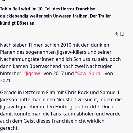
Tobin Bell wird im 10. Teil des Horror-Franchise
quicklebendig weiter sein Unwesen treiben. Der Trailer
kündigt Böses an.
Nach sieben Filmen schien 2010 mit den dunklen
Plänen des sogenannten Jigsaw-Killers und seiner
NachahmungtäterInnen endlich Schluss zu sein, doch
dann kamen überraschend noch zwei Nachzügler
hinterher:
"Jigsaw"
von 2017 und
"Saw: Spiral"
von
2021.
Gerade in letzterem Film mit Chris Rock und Samuel L.
Jackson hatte man einen Neustart versucht, indem die
Jigsaw-Figur eher in den Hintergrund rückte. Doch
damit konnte man die Fans kaum abholen und wurde
auch dem Geist dieses Franchise nicht wirklich
gerecht.