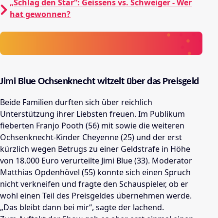
„Schlag den Star“: Geissens vs. Schweiger - Wer
hat gewonnen?
Jimi Blue Ochsenknecht witzelt über das Preisgeld
Beide Familien durften sich über reichlich
Unterstützung ihrer Liebsten freuen. Im Publikum
fieberten Franjo Pooth (56) mit sowie die weiteren
Ochsenknecht-Kinder Cheyenne (25) und der erst
kürzlich wegen Betrugs zu einer Geldstrafe in Höhe
von 18.000 Euro verurteilte Jimi Blue (33). Moderator
Matthias Opdenhövel (55) konnte sich einen Spruch
nicht verkneifen und fragte den Schauspieler, ob er
wohl einen Teil des Preisgeldes übernehmen werde.
„Das bleibt dann bei mir“, sagte der lachend.