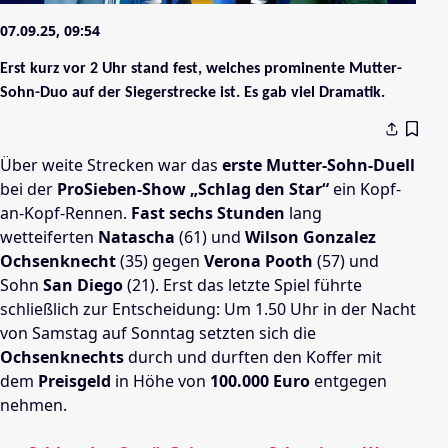
07.09.25, 09:54
Erst kurz vor 2 Uhr stand fest, welches prominente Mutter-
Sohn-Duo auf der Siegerstrecke ist. Es gab viel Dramatik.
Über weite Strecken war das
erste Mutter-Sohn-Duell
bei der
ProSieben-Show „Schlag den Star“
ein Kopf-
an-Kopf-Rennen.
Fast sechs Stunden
lang
wetteiferten
Natascha
(61) und
Wilson Gonzalez
Ochsenknecht
(35) gegen
Verona Pooth
(57) und
Sohn
San Diego
(21). Erst das letzte Spiel führte
schließlich zur Entscheidung: Um 1.50 Uhr in der Nacht
von Samstag auf Sonntag setzten sich die
Ochsenknechts
durch und durften den Koffer mit
dem
Preisgeld
in Höhe von
100.000 Euro
entgegen
nehmen.