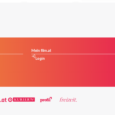
Mein film.at
Login