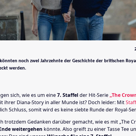
 könnten noch zwei Jahrzehnte der Geschichte der britischen Royal
eckt werden.
agen sich, wie es um eine
7. Staffel
der Hit-Serie
„The Crow
t ihrer Diana-Story in aller Munde ist? Doch leider: Mit
Staff
ich Schluss, somit wird es keine siebte Runde der Royal-Se
sich trotzdem Gedanken darüber gemacht, wie es mit „The 
Ende weitergehen
könnte. Also greift zu einer Tasse Tee u