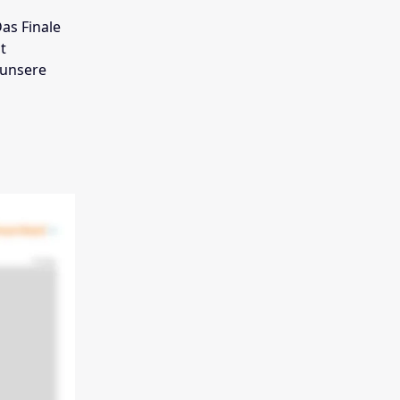
Das Finale
t
 unsere