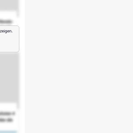
zeigen.