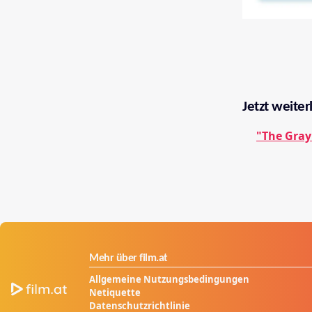
Jetzt weiter
"The Gray
Mehr über film.at
Allgemeine Nutzungsbedingungen
Netiquette
Datenschutzrichtlinie