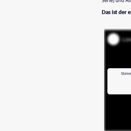
Serie) und A
Das ist der e
Stimm