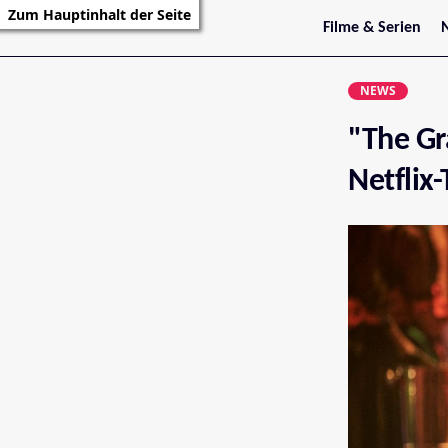
Zum Hauptinhalt der Seite
Filme & Serien
Trailer
S
Kritiken
S
NEWS
Filmarchiv
Serienarchiv
"The Gr
Netflix-