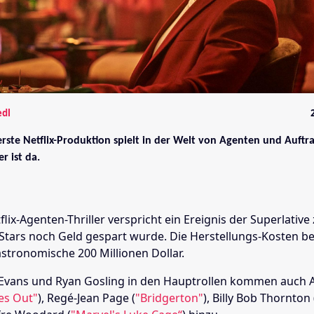
edl
erste Netflix-Produktion spielt in der Welt von Agenten und Auftra
er ist da.
lix-Agenten-Thriller verspricht ein Ereignis der Superlative
Stars noch Geld gespart wurde. Die Herstellungs-Kosten be
astronomische 200 Millionen Dollar.
Evans und Ryan Gosling in den Hauptrollen kommen auch
es Out"
), Regé-Jean Page (
"Bridgerton"
), Billy Bob Thornton