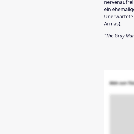
nervenaufrei
ein ehemalig
Unerwartete 
Armas).
"The Gray Man"