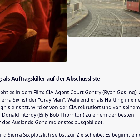
 als Auftragskiller auf der Abschussliste
ht es in dem Film: CIA-Agent Court Gentry (Ryan Gosling),
ierra Six, ist der “Gray Man”. Während er als Häftling in ei
nis einsitzt, wird er von der CIA rekrutiert und von seine
 Donald Fitzroy (Billy Bob Thornton) zu einem der besten
er des Auslands-Geheimdienstes ausgebildet.
d Sierra Six plötzlich selbst zur Zielscheibe: Es beginnt ein