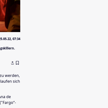
25.05.22, 07:34
gskillern.
 zu werden,
laufen sich
Ana de
 ("Fargo“-