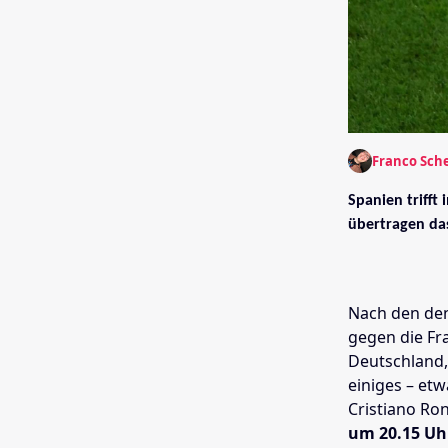
Franco Sch
Spanien trifft
übertragen das
Nach den den
gegen die Fr
Deutschland,
einiges – et
Cristiano Ro
um 20.15 Uh