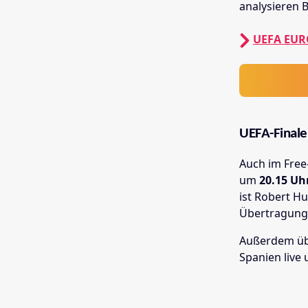
analysieren 
UEFA EURO
UEFA-Finale
Auch im Free
um
20.15 Uh
ist Robert Hu
Übertragung 
Außerdem üb
Spanien live 