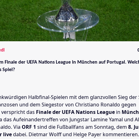
edl
 im Finale der UEFA Nations League in München auf Portugal. Wel
 Spiel?
kwürdigen Halbfinal-Spielen mit dem glanzvollen Sieg der
anzosen und dem Siegestor von Christiano Ronaldo gegen
 verspricht das
Finale der UEFA Nations League
in
Münc
wa das Aufeinandertreffen von Jungstar Lamine Yamal und Al
naldo. Via
ORF 1
sind die Fußballfans am Sonntag, dem
8. J
r live
dabei. Dietmar Wolff und Helge Payer kommentieren.