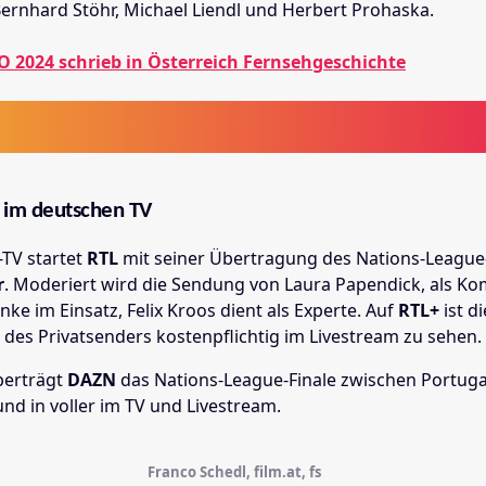
Bernhard Stöhr, Michael Liendl und Herbert Prohaska.
 2024 schrieb in Österreich Fernsehgeschichte
 im deutschen TV
-TV startet
RTL
mit seiner Übertragung des Nations-League
r
. Moderiert wird die Sendung von Laura Papendick, als K
nke im Einsatz, Felix Kroos dient als Experte. Auf
RTL+
ist di
des Privatsenders kostenpflichtig im Livestream zu sehen.
erträgt
DAZN
das Nations-League-Finale zwischen Portuga
und in voller im TV und Livestream.
Franco Schedl, film.at, fs