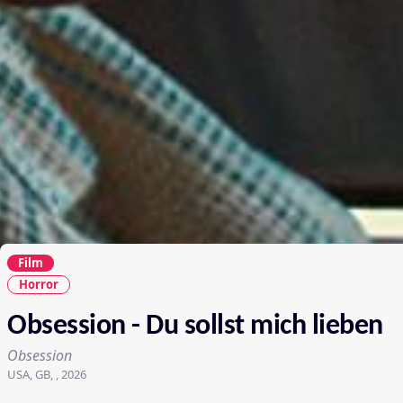
Film
Horror
Obsession - Du sollst mich lieben
Obsession
USA, GB, , 2026