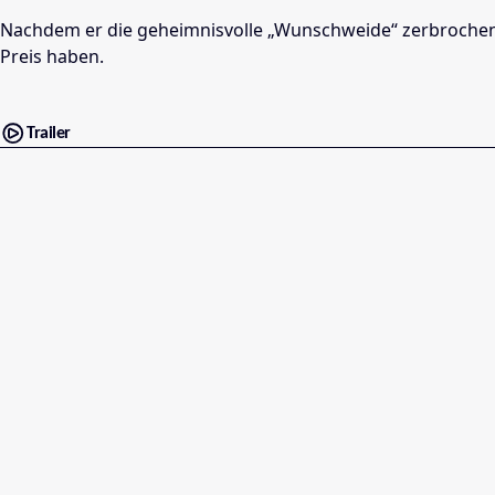
Nachdem er die geheimnisvolle „Wunschweide“ zerbrochen h
Preis haben.
Trailer