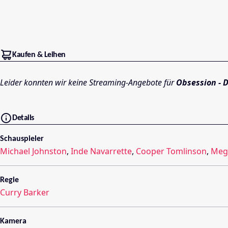
Kaufen & Leihen
Leider konnten wir keine Streaming-Angebote für
Obsession - D
Details
Schauspieler
Michael Johnston
,
Inde Navarrette
,
Cooper Tomlinson
,
Meg
Regie
Curry Barker
Kamera