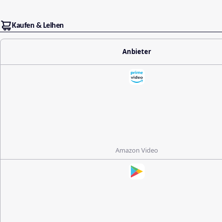
Kaufen & Leihen
Anbieter
Amazon Video