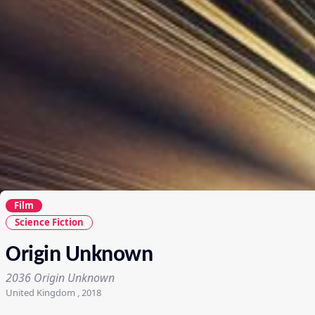
Film
Science Fiction
Origin Unknown
2036 Origin Unknown
United Kingdom , 2018