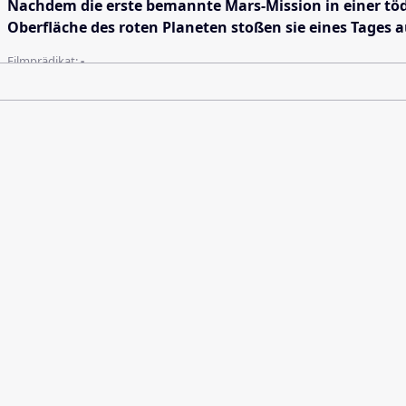
Nachdem die erste bemannte Mars-Mission in einer tödli
Oberfläche des roten Planeten stoßen sie eines Tages 
Filmprädikat:
-