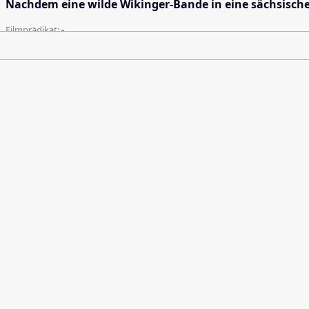
Nachdem eine wilde Wikinger-Bande in eine sächsische 
Filmprädikat:
-