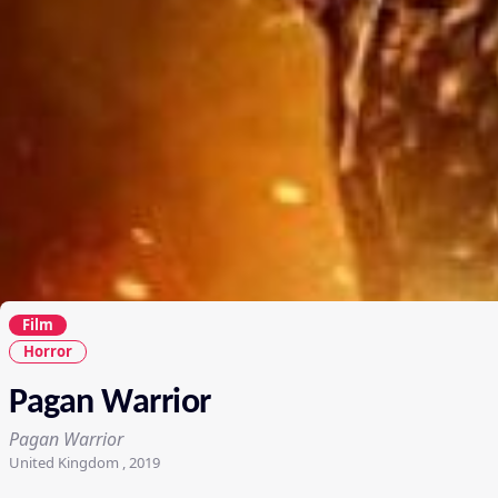
Film
Horror
Pagan Warrior
Pagan Warrior
United Kingdom , 2019