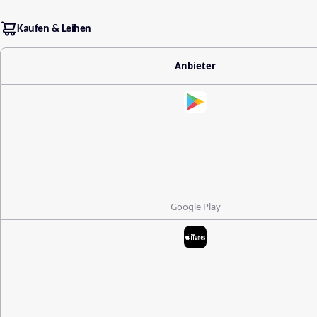
Kaufen & Leihen
Anbieter
Google Play