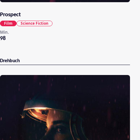
Prospect
Film
Science Fiction
Min.
98
Drehbuch