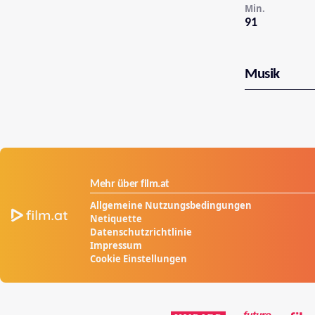
Min.
91
Musik
Mehr über film.at
Allgemeine Nutzungsbedingungen
Netiquette
Datenschutzrichtlinie
Impressum
Cookie Einstellungen