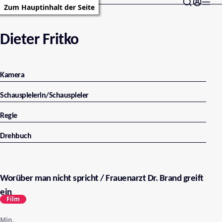
Zum Hauptinhalt der Seite
Dieter Fritko
Kamera
Schauspielerin/Schauspieler
Regie
Drehbuch
Worüber man nicht spricht / Frauenarzt Dr. Brand greift
ein
Film
Min.