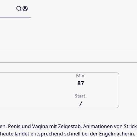
Min.
87
Start.
/
men. Penis und Vagina mit Zeigestab. Animationen von Str
eute landet entsprechend schnell bei der Engelmacherin. Nur