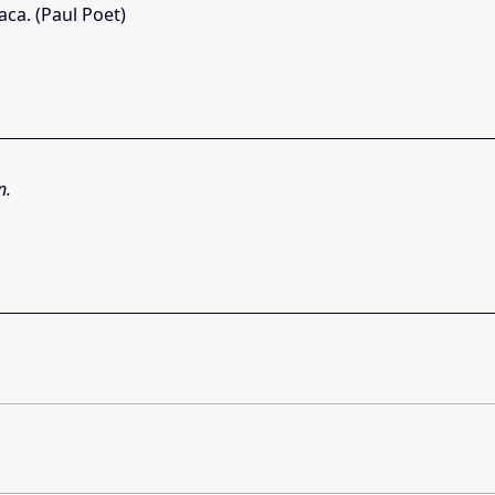
ca. (Paul Poet)
n.