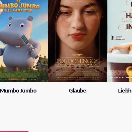
Mumbo Jumbo
Glaube
Liebh