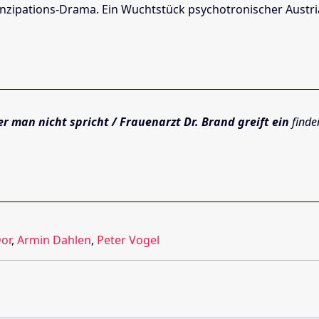
manzipations-Drama. Ein Wuchtstück psychotronischer Austria
r man nicht spricht / Frauenarzt Dr. Brand greift ein
finde
Dor
,
Armin Dahlen
,
Peter Vogel