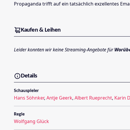
Propaganda trifft auf ein tatsächlich exzellentes E
Kaufen & Leihen
Leider konnten wir keine Streaming-Angebote für
Worübe
Details
Schauspieler
Hans Söhnker
,
Antje Geerk
,
Albert Rueprecht
,
Karin 
Regie
Wolfgang Glück