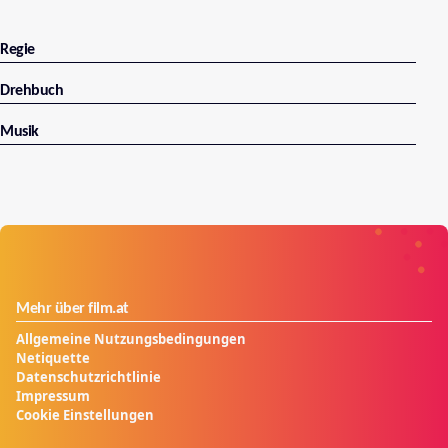
Regie
Drehbuch
Musik
Mehr über film.at
Allgemeine Nutzungsbedingungen
Netiquette
Datenschutzrichtlinie
Impressum
Cookie Einstellungen