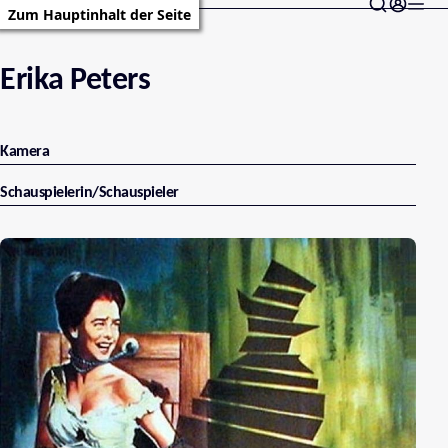
Zum Hauptinhalt der Seite
Erika Peters
Kamera
Schauspielerin/Schauspieler