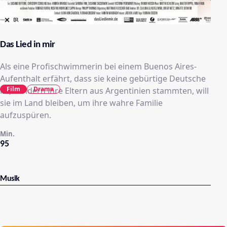
Das Lied in mir
Als eine Profischwimmerin bei einem Buenos Aires-
Aufenthalt erfährt, dass sie keine gebürtige Deutsche
Film
Drama
ist, sondern ihre Eltern aus Argentinien stammten, will
sie im Land bleiben, um ihre wahre Familie
aufzuspüren.
Min.
95
Musik