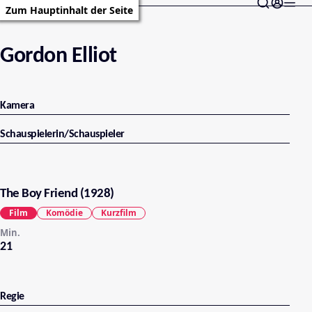
Zum Hauptinhalt der Seite
Gordon Elliot
Kamera
Schauspielerin/Schauspieler
The Boy Friend (1928)
Film
Komödie
Kurzfilm
Min.
21
Regie