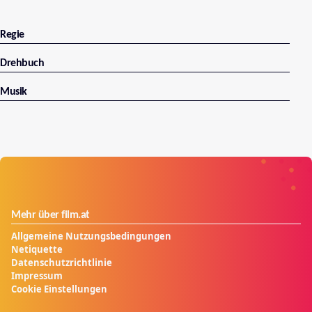
Regie
Drehbuch
Musik
Mehr über film.at
Allgemeine Nutzungsbedingungen
Netiquette
Datenschutzrichtlinie
Impressum
Cookie Einstellungen