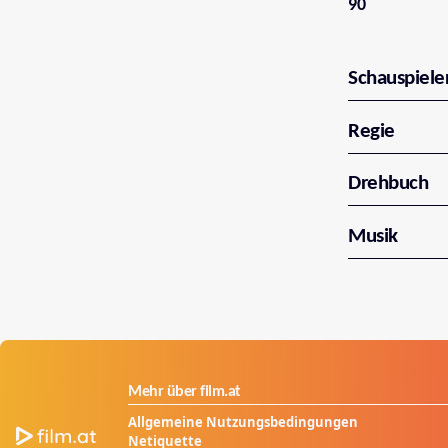
90
Schauspiele
Regie
Drehbuch
Musik
Mehr über film.at
Allgemeine Nutzungsbedingungen
Netiquette