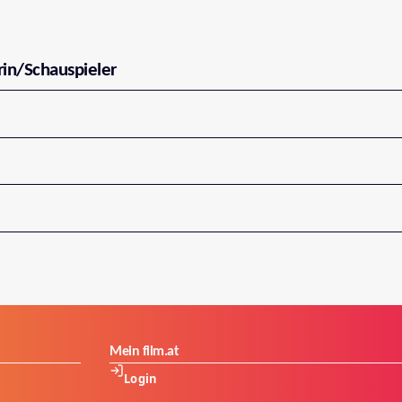
rin/Schauspieler
Mein film.at
Login