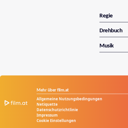
Regie
Drehbuch
Musik
Mehr über film.at
Allgemeine Nutzungsbedingungen
Netiquette
Datenschutzrichtlinie
Impressum
Cookie Einstellungen