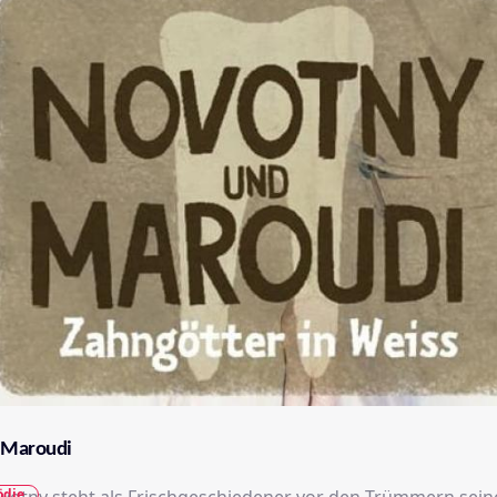
 Maroudi
die