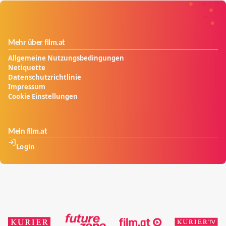
Erobern von Freiräumen – innerhalb der
männerdominierten Punkszene, aber auch
gesamtgesellschaftlich.
Mehr über film.at
Allgemeine Nutzungsbedingungen
Netiquette
Datenschutzrichtlinie
Impressum
Cookie Einstellungen
Mein film.at
Login