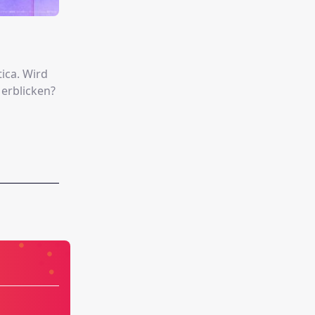
ica. Wird
 erblicken?