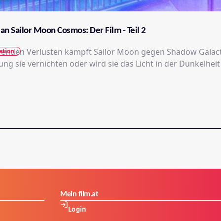
an Sailor Moon Cosmos: Der Film - Teil 2
enden Verlusten kämpft Sailor Moon gegen Shadow Galact
ation
ung sie vernichten oder wird sie das Licht in der Dunkelheit
Mein film.at
Login