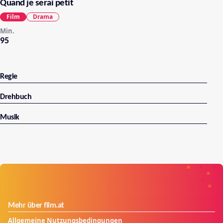
Quand je serai petit
Film
Drama
Min.
95
Regie
Drehbuch
Musik
Mehr über film.at
Allgemeine Nutzungsbedingungen