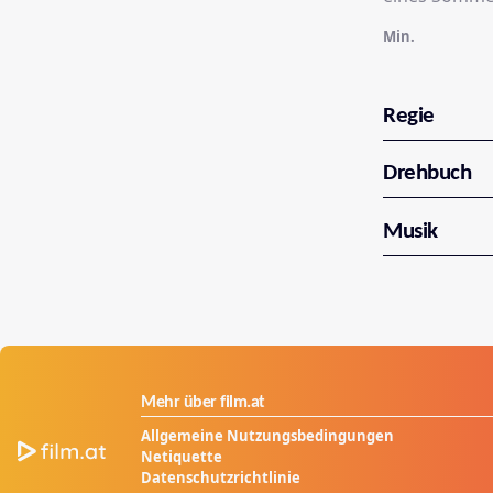
Min.
Regie
Drehbuch
Musik
Mehr über film.at
Allgemeine Nutzungsbedingungen
Netiquette
Datenschutzrichtlinie