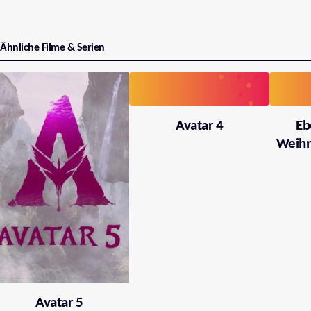
Ähnliche Filme & Serien
Avatar 4
Eb
Weihn
Avatar 5