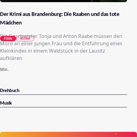
Der Krimi aus Brandenburg: Die Raaben und das tote
Mädchen
Die Geschwister Tonja und Anton Raabe müssen den
Film
Krimi
Mord an einer jungen Frau und die Entführung eines
Kleinkindes in einem Waldstück in der Lausitz
aufklären
Min.
Drehbuch
Musik