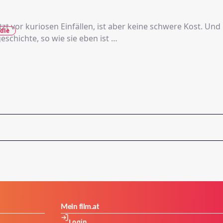
tzt vor kuriosen Einfällen, ist aber keine schwere Kost. Und 
die
eschichte, so wie sie eben ist …
Mein film.at
Login