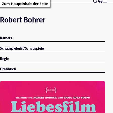
Zum Hauptinhalt der Seite
Robert Bohrer
Kamera
Schauspielerin/Schauspieler
Regie
Drehbuch