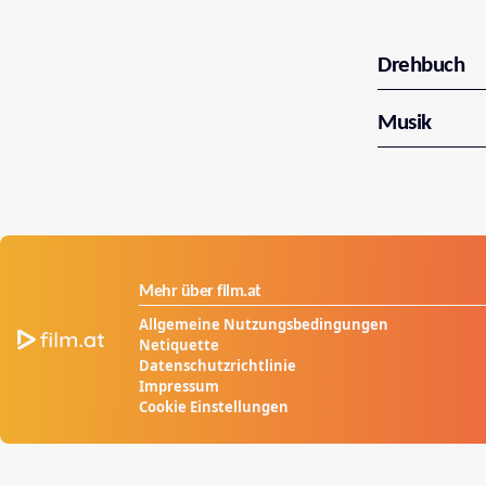
Drehbuch
Musik
Mehr über film.at
Allgemeine Nutzungsbedingungen
Netiquette
Datenschutzrichtlinie
Impressum
Cookie Einstellungen