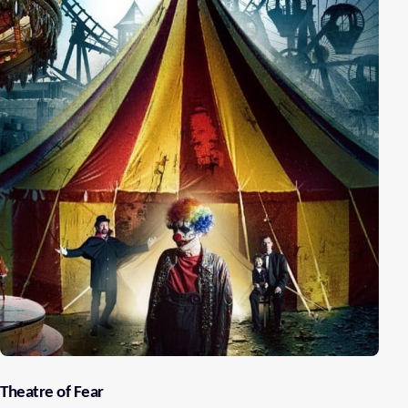
Theatre of Fear