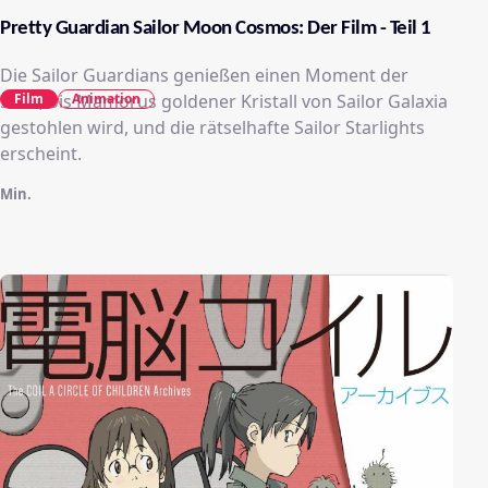
Pretty Guardian Sailor Moon Cosmos: Der Film - Teil 1
Die Sailor Guardians genießen einen Moment der
Stille, bis Mamorus goldener Kristall von Sailor Galaxia
Film
Animation
gestohlen wird, und die rätselhafte Sailor Starlights
erscheint.
Min.