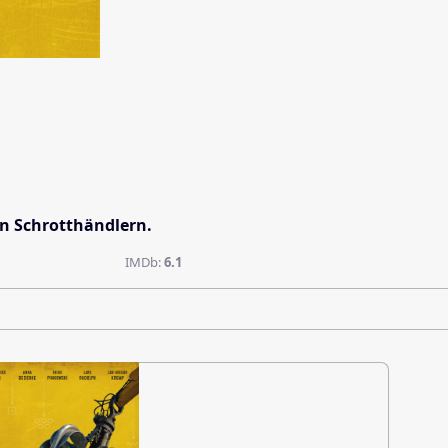
en Schrotthändlern.
IMDb:
6.1