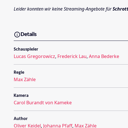
Leider konnten wir keine Streaming-Angebote für
Schrot
Details
Schauspieler
Lucas Gregorowicz
,
Frederick Lau
,
Anna Bederke
Regie
Max Zähle
Kamera
Carol Burandt von Kameke
Author
Oliver Keidel
,
Johanna Pfaff
,
Max Zähle