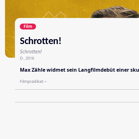
Film
Schrotten!
Schrotten!
D , 2016
Max Zähle widmet sein Langfilmdebüt einer skur
Filmprädikat:
-