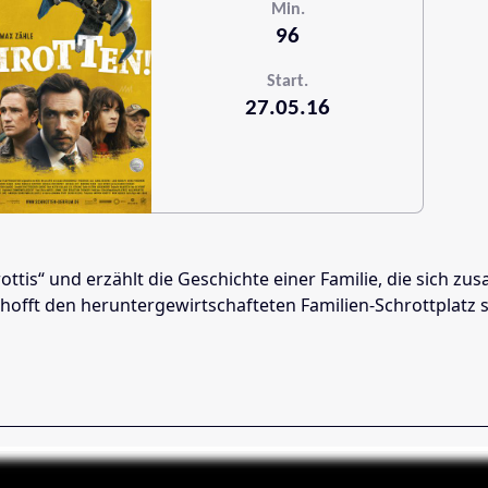
Min.
96
Start.
27.05.16
rottis“ und erzählt die Geschichte einer Familie, die sich
ft den heruntergewirtschafteten Familien-Schrottplatz se