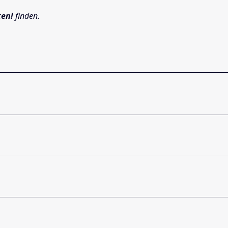
ten!
finden.