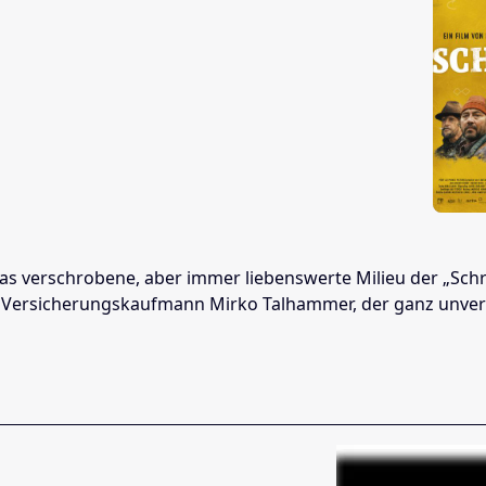
was verschrobene, aber immer liebenswerte Milieu der „Sch
Versicherungskaufmann Mirko Talhammer, der ganz unverhof