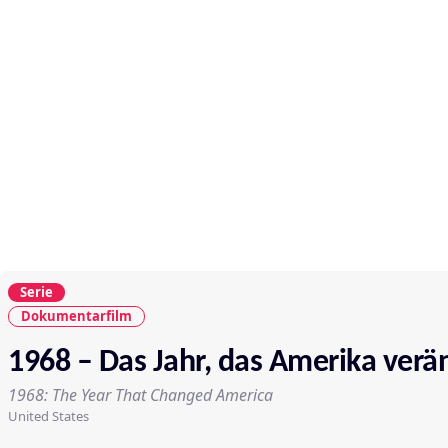
Serie
Dokumentarfilm
1968 – Das Jahr, das Amerika verä
1968: The Year That Changed America
United States