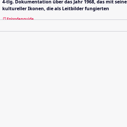
4-tlg. Dokumentation über das Jahr 1968, das mit sein
kultureller Ikonen, die als Leitbilder fungierten
Episodenguide