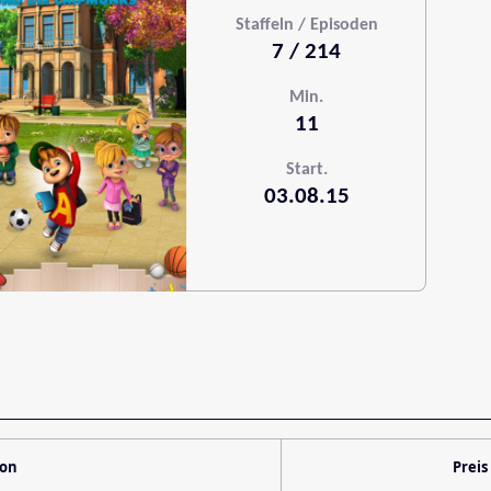
Staffeln / Episoden
7 / 214
Min.
11
Start.
03.08.15
ion
Preis