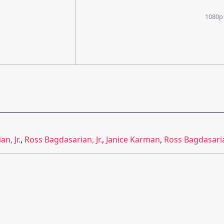
1080p
n, Jr.
,
Ross Bagdasarian, Jr.
,
Janice Karman
,
Ross Bagdasarian