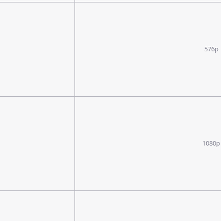
576p
1080p