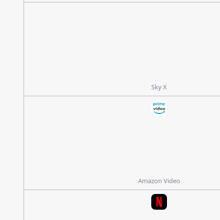
Sky X
Amazon Video