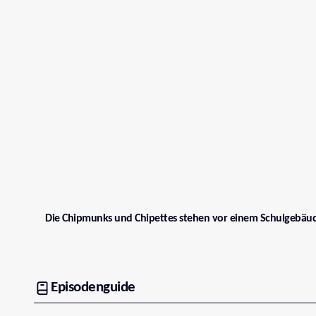
Die Chipmunks und Chipettes stehen vor einem Schulgebäu
Episodenguide