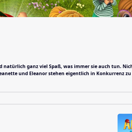
natürlich ganz viel Spaß, was immer sie auch tun. Nicht
 Jeanette und Eleanor stehen eigentlich in Konkurrenz z